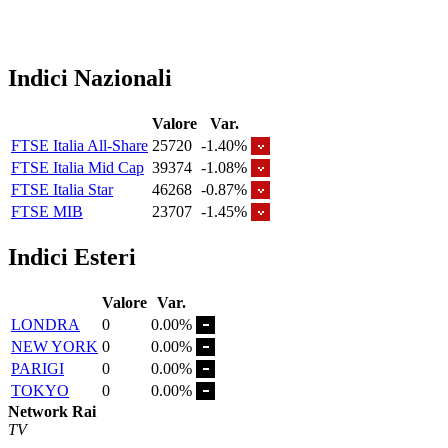
Indici Nazionali
Valore
Var.
FTSE Italia All-Share
25720
-1.40%
FTSE Italia Mid Cap
39374
-1.08%
FTSE Italia Star
46268
-0.87%
FTSE MIB
23707
-1.45%
Indici Esteri
Valore
Var.
LONDRA
0
0.00%
NEW YORK
0
0.00%
PARIGI
0
0.00%
TOKYO
0
0.00%
Network Rai
TV