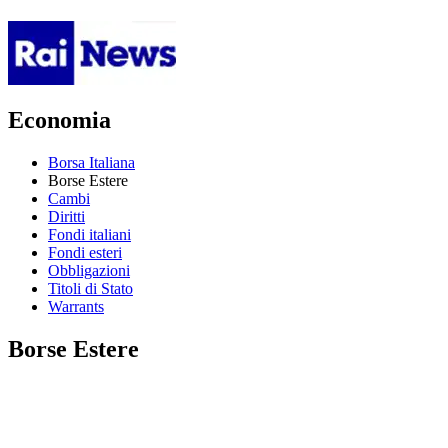
Economia
Borsa Italiana
Borse Estere
Cambi
Diritti
Fondi italiani
Fondi esteri
Obbligazioni
Titoli di Stato
Warrants
Borse Estere