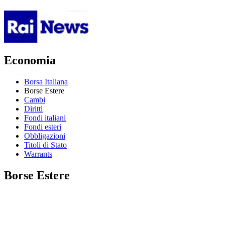
Economia
Borsa Italiana
Borse Estere
Cambi
Diritti
Fondi italiani
Fondi esteri
Obbligazioni
Titoli di Stato
Warrants
Borse Estere