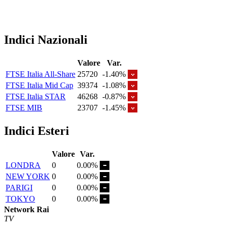
Indici Nazionali
Valore
Var.
FTSE Italia All-Share
25720
-1.40%
FTSE Italia Mid Cap
39374
-1.08%
FTSE Italia STAR
46268
-0.87%
FTSE MIB
23707
-1.45%
Indici Esteri
Valore
Var.
LONDRA
0
0.00%
NEW YORK
0
0.00%
PARIGI
0
0.00%
TOKYO
0
0.00%
Network Rai
TV