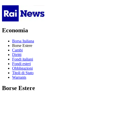
Economia
Borsa Italiana
Borse Estere
Cambi
Diritti
Fondi italiani
Fondi esteri
Obbligazioni
Titoli di Stato
Warrants
Borse Estere