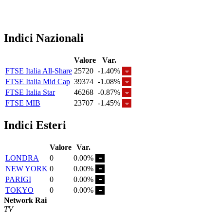
Indici Nazionali
Valore
Var.
FTSE Italia All-Share
25720
-1.40%
FTSE Italia Mid Cap
39374
-1.08%
FTSE Italia Star
46268
-0.87%
FTSE MIB
23707
-1.45%
Indici Esteri
Valore
Var.
LONDRA
0
0.00%
NEW YORK
0
0.00%
PARIGI
0
0.00%
TOKYO
0
0.00%
Network Rai
TV