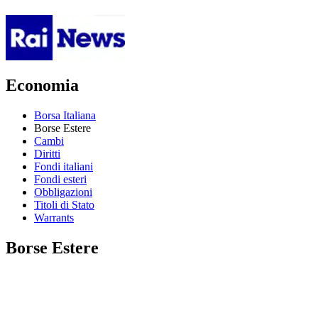
Economia
Borsa Italiana
Borse Estere
Cambi
Diritti
Fondi italiani
Fondi esteri
Obbligazioni
Titoli di Stato
Warrants
Borse Estere