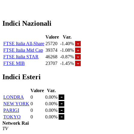
Indici Nazionali
Valore
Var.
FTSE Italia All-Share
25720
-1.40%
FTSE Italia Mid Cap
39374
-1.08%
FTSE Italia STAR
46268
-0.87%
FTSE MIB
23707
-1.45%
Indici Esteri
Valore
Var.
LONDRA
0
0.00%
NEW YORK
0
0.00%
PARIGI
0
0.00%
TOKYO
0
0.00%
Network Rai
TV