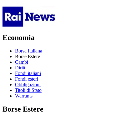
Economia
Borsa Italiana
Borse Estere
Cambi
Diritti
Fondi italiani
Fondi esteri
Obbligazioni
Titoli di Stato
Warrants
Borse Estere