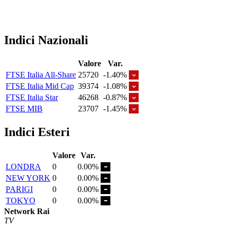
Indici Nazionali
Valore
Var.
FTSE Italia All-Share
25720
-1.40%
FTSE Italia Mid Cap
39374
-1.08%
FTSE Italia Star
46268
-0.87%
FTSE MIB
23707
-1.45%
Indici Esteri
Valore
Var.
LONDRA
0
0.00%
NEW YORK
0
0.00%
PARIGI
0
0.00%
TOKYO
0
0.00%
Network Rai
TV