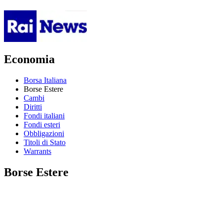
Economia
Borsa Italiana
Borse Estere
Cambi
Diritti
Fondi italiani
Fondi esteri
Obbligazioni
Titoli di Stato
Warrants
Borse Estere