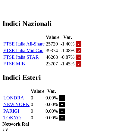
Indici Nazionali
Valore
Var.
FTSE Italia All-Share
25720
-1.40%
FTSE Italia Mid Cap
39374
-1.08%
FTSE Italia STAR
46268
-0.87%
FTSE MIB
23707
-1.45%
Indici Esteri
Valore
Var.
LONDRA
0
0.00%
NEW YORK
0
0.00%
PARIGI
0
0.00%
TOKYO
0
0.00%
Network Rai
TV