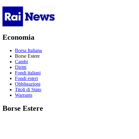
Economia
Borsa Italiana
Borse Estere
Cambi
Diritti
Fondi italiani
Fondi esteri
Obbligazioni
Titoli di Stato
Warrants
Borse Estere