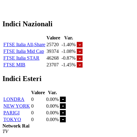
Indici Nazionali
Valore
Var.
FTSE Italia All-Share
25720
-1.40%
FTSE Italia Mid Cap
39374
-1.08%
FTSE Italia STAR
46268
-0.87%
FTSE MIB
23707
-1.45%
Indici Esteri
Valore
Var.
LONDRA
0
0.00%
NEW YORK
0
0.00%
PARIGI
0
0.00%
TOKYO
0
0.00%
Network Rai
TV