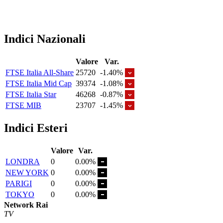
Indici Nazionali
Valore
Var.
FTSE Italia All-Share
25720
-1.40%
FTSE Italia Mid Cap
39374
-1.08%
FTSE Italia Star
46268
-0.87%
FTSE MIB
23707
-1.45%
Indici Esteri
Valore
Var.
LONDRA
0
0.00%
NEW YORK
0
0.00%
PARIGI
0
0.00%
TOKYO
0
0.00%
Network Rai
TV