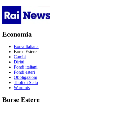
Economia
Borsa Italiana
Borse Estere
Cambi
Diritti
Fondi italiani
Fondi esteri
Obbligazioni
Titoli di Stato
Warrants
Borse Estere