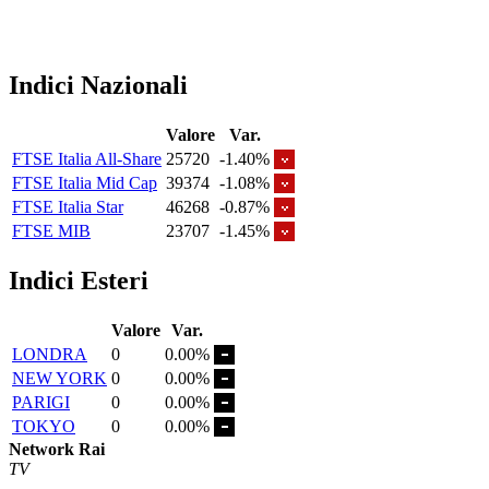
Indici Nazionali
Valore
Var.
FTSE Italia All-Share
25720
-1.40%
FTSE Italia Mid Cap
39374
-1.08%
FTSE Italia Star
46268
-0.87%
FTSE MIB
23707
-1.45%
Indici Esteri
Valore
Var.
LONDRA
0
0.00%
NEW YORK
0
0.00%
PARIGI
0
0.00%
TOKYO
0
0.00%
Network Rai
TV