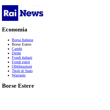
Economia
Borsa Italiana
Borse Estere
Cambi
Diritti
Fondi italiani
Fondi esteri
Obbligazioni
Titoli di Stato
Warrants
Borse Estere