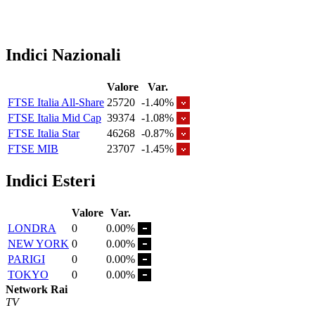
Indici Nazionali
Valore
Var.
FTSE Italia All-Share
25720
-1.40%
FTSE Italia Mid Cap
39374
-1.08%
FTSE Italia Star
46268
-0.87%
FTSE MIB
23707
-1.45%
Indici Esteri
Valore
Var.
LONDRA
0
0.00%
NEW YORK
0
0.00%
PARIGI
0
0.00%
TOKYO
0
0.00%
Network Rai
TV