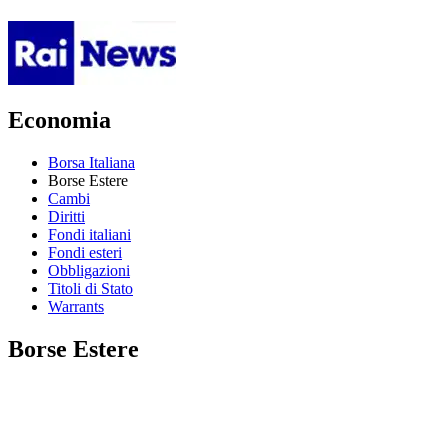
Economia
Borsa Italiana
Borse Estere
Cambi
Diritti
Fondi italiani
Fondi esteri
Obbligazioni
Titoli di Stato
Warrants
Borse Estere