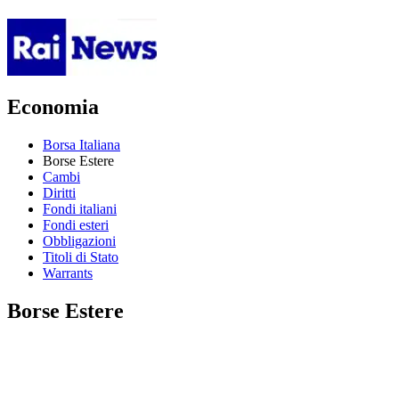
Economia
Borsa Italiana
Borse Estere
Cambi
Diritti
Fondi italiani
Fondi esteri
Obbligazioni
Titoli di Stato
Warrants
Borse Estere