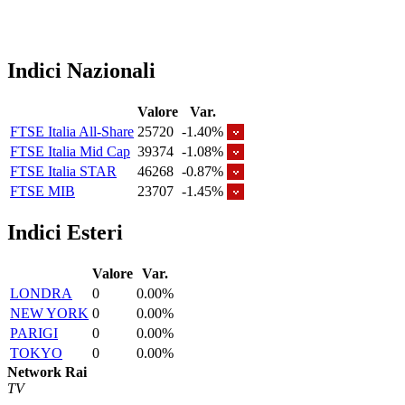
Indici Nazionali
Valore
Var.
FTSE Italia All-Share
25720
-1.40%
FTSE Italia Mid Cap
39374
-1.08%
FTSE Italia STAR
46268
-0.87%
FTSE MIB
23707
-1.45%
Indici Esteri
Valore
Var.
LONDRA
0
0.00%
NEW YORK
0
0.00%
PARIGI
0
0.00%
TOKYO
0
0.00%
Network Rai
TV