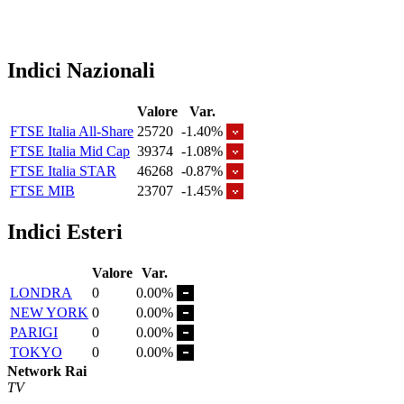
Indici Nazionali
Valore
Var.
FTSE Italia All-Share
25720
-1.40%
FTSE Italia Mid Cap
39374
-1.08%
FTSE Italia STAR
46268
-0.87%
FTSE MIB
23707
-1.45%
Indici Esteri
Valore
Var.
LONDRA
0
0.00%
NEW YORK
0
0.00%
PARIGI
0
0.00%
TOKYO
0
0.00%
Network Rai
TV