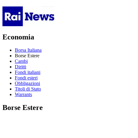
Economia
Borsa Italiana
Borse Estere
Cambi
Diritti
Fondi italiani
Fondi esteri
Obbligazioni
Titoli di Stato
Warrants
Borse Estere