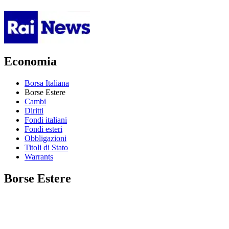
Economia
Borsa Italiana
Borse Estere
Cambi
Diritti
Fondi italiani
Fondi esteri
Obbligazioni
Titoli di Stato
Warrants
Borse Estere