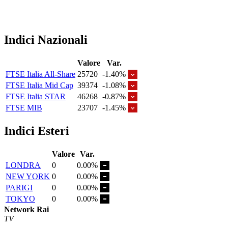
Indici Nazionali
Valore
Var.
FTSE Italia All-Share
25720
-1.40%
FTSE Italia Mid Cap
39374
-1.08%
FTSE Italia STAR
46268
-0.87%
FTSE MIB
23707
-1.45%
Indici Esteri
Valore
Var.
LONDRA
0
0.00%
NEW YORK
0
0.00%
PARIGI
0
0.00%
TOKYO
0
0.00%
Network Rai
TV