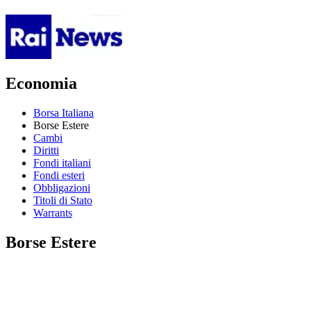
Economia
Borsa Italiana
Borse Estere
Cambi
Diritti
Fondi italiani
Fondi esteri
Obbligazioni
Titoli di Stato
Warrants
Borse Estere