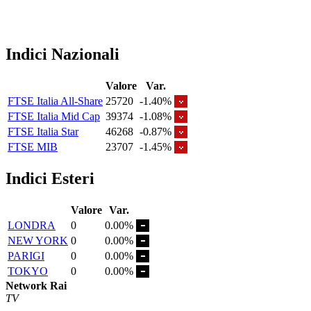
Indici Nazionali
Valore
Var.
FTSE Italia All-Share
25720
-1.40%
FTSE Italia Mid Cap
39374
-1.08%
FTSE Italia Star
46268
-0.87%
FTSE MIB
23707
-1.45%
Indici Esteri
Valore
Var.
LONDRA
0
0.00%
NEW YORK
0
0.00%
PARIGI
0
0.00%
TOKYO
0
0.00%
Network Rai
TV