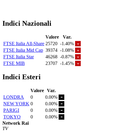
Indici Nazionali
Valore
Var.
FTSE Italia All-Share
25720
-1.40%
FTSE Italia Mid Cap
39374
-1.08%
FTSE Italia Star
46268
-0.87%
FTSE MIB
23707
-1.45%
Indici Esteri
Valore
Var.
LONDRA
0
0.00%
NEW YORK
0
0.00%
PARIGI
0
0.00%
TOKYO
0
0.00%
Network Rai
TV