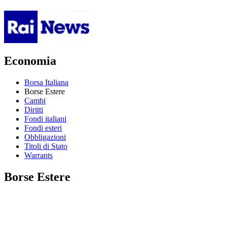
Economia
Borsa Italiana
Borse Estere
Cambi
Diritti
Fondi italiani
Fondi esteri
Obbligazioni
Titoli di Stato
Warrants
Borse Estere