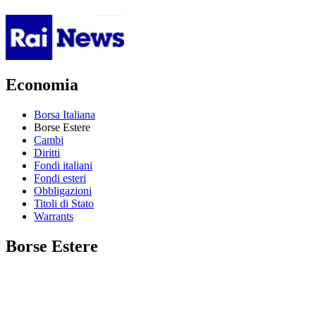
Economia
Borsa Italiana
Borse Estere
Cambi
Diritti
Fondi italiani
Fondi esteri
Obbligazioni
Titoli di Stato
Warrants
Borse Estere