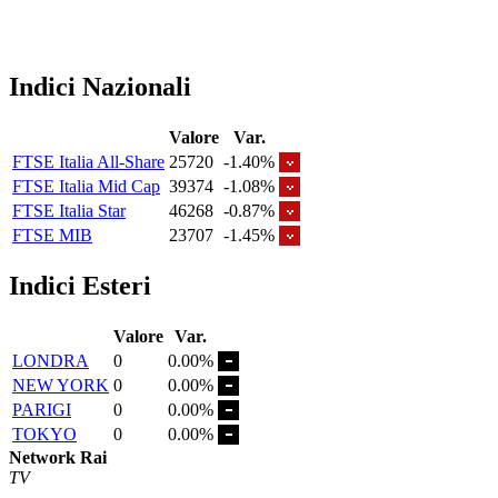
Indici Nazionali
Valore
Var.
FTSE Italia All-Share
25720
-1.40%
FTSE Italia Mid Cap
39374
-1.08%
FTSE Italia Star
46268
-0.87%
FTSE MIB
23707
-1.45%
Indici Esteri
Valore
Var.
LONDRA
0
0.00%
NEW YORK
0
0.00%
PARIGI
0
0.00%
TOKYO
0
0.00%
Network Rai
TV