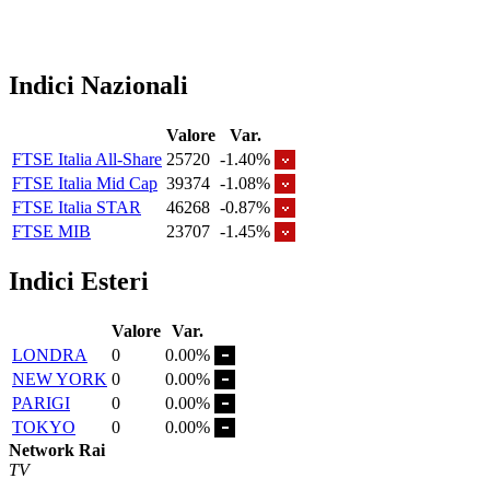
Indici Nazionali
Valore
Var.
FTSE Italia All-Share
25720
-1.40%
FTSE Italia Mid Cap
39374
-1.08%
FTSE Italia STAR
46268
-0.87%
FTSE MIB
23707
-1.45%
Indici Esteri
Valore
Var.
LONDRA
0
0.00%
NEW YORK
0
0.00%
PARIGI
0
0.00%
TOKYO
0
0.00%
Network Rai
TV