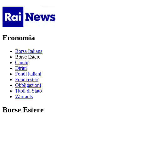
Economia
Borsa Italiana
Borse Estere
Cambi
Diritti
Fondi italiani
Fondi esteri
Obbligazioni
Titoli di Stato
Warrants
Borse Estere