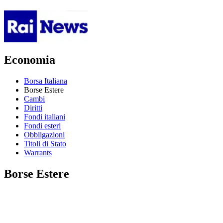
Economia
Borsa Italiana
Borse Estere
Cambi
Diritti
Fondi italiani
Fondi esteri
Obbligazioni
Titoli di Stato
Warrants
Borse Estere