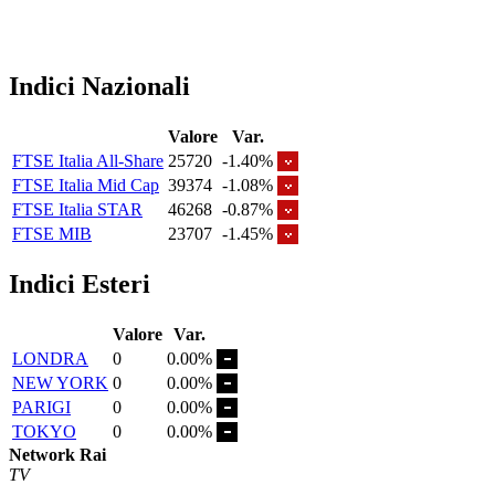
Indici Nazionali
Valore
Var.
FTSE Italia All-Share
25720
-1.40%
FTSE Italia Mid Cap
39374
-1.08%
FTSE Italia STAR
46268
-0.87%
FTSE MIB
23707
-1.45%
Indici Esteri
Valore
Var.
LONDRA
0
0.00%
NEW YORK
0
0.00%
PARIGI
0
0.00%
TOKYO
0
0.00%
Network Rai
TV