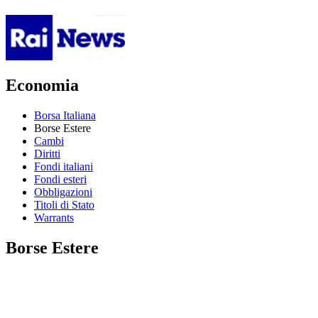
Economia
Borsa Italiana
Borse Estere
Cambi
Diritti
Fondi italiani
Fondi esteri
Obbligazioni
Titoli di Stato
Warrants
Borse Estere