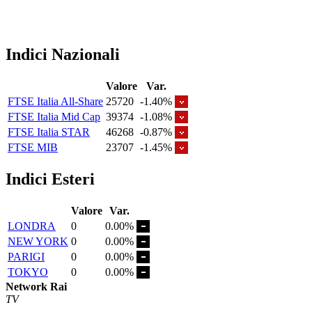
Indici Nazionali
Valore
Var.
FTSE Italia All-Share
25720
-1.40%
FTSE Italia Mid Cap
39374
-1.08%
FTSE Italia STAR
46268
-0.87%
FTSE MIB
23707
-1.45%
Indici Esteri
Valore
Var.
LONDRA
0
0.00%
NEW YORK
0
0.00%
PARIGI
0
0.00%
TOKYO
0
0.00%
Network Rai
TV