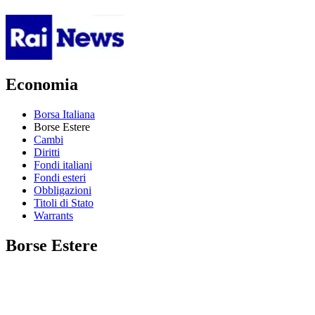
Economia
Borsa Italiana
Borse Estere
Cambi
Diritti
Fondi italiani
Fondi esteri
Obbligazioni
Titoli di Stato
Warrants
Borse Estere