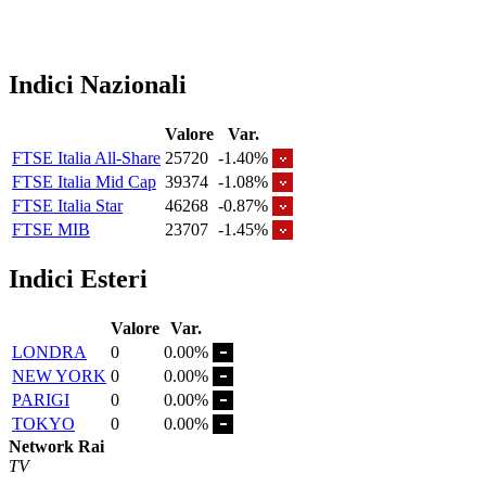
Indici Nazionali
Valore
Var.
FTSE Italia All-Share
25720
-1.40%
FTSE Italia Mid Cap
39374
-1.08%
FTSE Italia Star
46268
-0.87%
FTSE MIB
23707
-1.45%
Indici Esteri
Valore
Var.
LONDRA
0
0.00%
NEW YORK
0
0.00%
PARIGI
0
0.00%
TOKYO
0
0.00%
Network Rai
TV