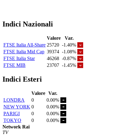
Indici Nazionali
Valore
Var.
FTSE Italia All-Share
25720
-1.40%
FTSE Italia Mid Cap
39374
-1.08%
FTSE Italia Star
46268
-0.87%
FTSE MIB
23707
-1.45%
Indici Esteri
Valore
Var.
LONDRA
0
0.00%
NEW YORK
0
0.00%
PARIGI
0
0.00%
TOKYO
0
0.00%
Network Rai
TV