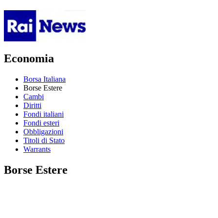
Economia
Borsa Italiana
Borse Estere
Cambi
Diritti
Fondi italiani
Fondi esteri
Obbligazioni
Titoli di Stato
Warrants
Borse Estere