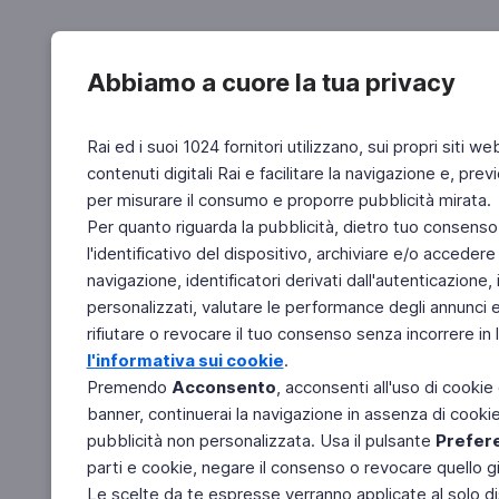
Abbiamo a cuore la tua privacy
Rai ed i suoi 1024 fornitori utilizzano, sui propri siti we
contenuti digitali Rai e facilitare la navigazione e, pre
per misurare il consumo e proporre pubblicità mirata.
Per quanto riguarda la pubblicità, dietro tuo consenso,
l'identificativo del dispositivo, archiviare e/o accedere
navigazione, identificatori derivati dall'autenticazione, 
personalizzati, valutare le performance degli annunci 
rifiutare o revocare il tuo consenso senza incorrere in l
l'informativa sui cookie
.
Premendo
Acconsento
, acconsenti all'uso di cookie
banner, continuerai la navigazione in assenza di cookie 
pubblicità non personalizzata. Usa il pulsante
Prefer
parti e cookie, negare il consenso o revocare quello g
Le scelte da te espresse verranno applicate al solo dis