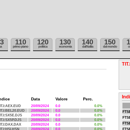
3
110
120
130
140
150
ma
primo piano
politica
economia
dall'itallia
dal mondo
c
TIT
Ind
ndice
Data
Valore
Perc.
IT.I:AEX.EUD
20/09/2024
0.0
0.0%
IT.I:BEL20.EUD
20/09/2024
0.0
0.0%
FTSE
IT.I:SX5E.DJS
20/09/2024
0.0
0.0%
FTSE
IT.I:SX5P.DJS
20/09/2024
0.0
0.0%
FTSE
IT.I:DAX.DAX
20/09/2024
0.0
0.0%
IT.I:HSI.HSN
20/09/2024
0.0
0.0%
FTS