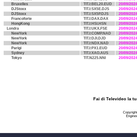
Bruxelles
TIT.I:BEL20.EUD
20/09/202
DJStoxx
TIT.I:SX5E.DJS
20/09/202
DJStoxx
TIT.I:SX5P.DJS
20/09/202
Francoforte
TIT.I:DAX.DAX
20/09/202
HongKong
TIT.I:HSI.HSN
20/09/202
Londra
TIT.I:UKX.FSE
20/09/202
NewYork
TIT.I:COMP.NAD
20/09/202
NewYork
TIT.I:DJI.DJD
20/09/202
NewYork
TIT.I:NDX.NAD
20/09/202
Parigi
TIT.I:PX1.EUD
20/09/202
Sydney
TIT.I:XAO.AUS
20/09/202
Tokyo
TIT.N225.NNI
20/09/202
Fai di Televideo la 
Copyright 
Enginee