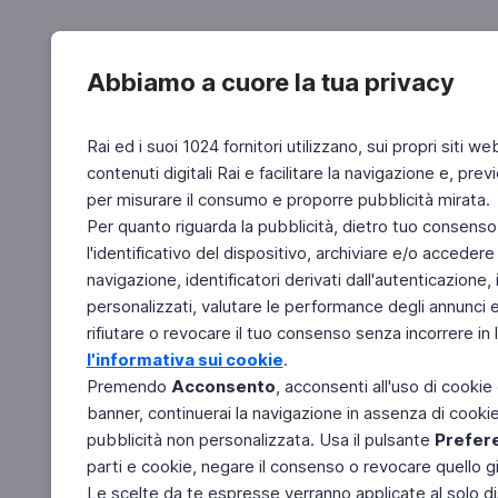
Abbiamo a cuore la tua privacy
Rai ed i suoi 1024 fornitori utilizzano, sui propri siti we
contenuti digitali Rai e facilitare la navigazione e, pre
per misurare il consumo e proporre pubblicità mirata.
Per quanto riguarda la pubblicità, dietro tuo consenso,
l'identificativo del dispositivo, archiviare e/o accedere
navigazione, identificatori derivati dall'autenticazione, 
personalizzati, valutare le performance degli annunci 
rifiutare o revocare il tuo consenso senza incorrere in l
l'informativa sui cookie
.
Premendo
Acconsento
, acconsenti all'uso di cookie
banner, continuerai la navigazione in assenza di cookie 
pubblicità non personalizzata. Usa il pulsante
Prefer
parti e cookie, negare il consenso o revocare quello g
Le scelte da te espresse verranno applicate al solo dis