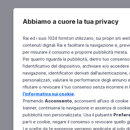
Abbiamo a cuore la tua privacy
Rai ed i suoi 1024 fornitori utilizzano, sui propri siti we
contenuti digitali Rai e facilitare la navigazione e, pre
per misurare il consumo e proporre pubblicità mirata.
Per quanto riguarda la pubblicità, dietro tuo consenso,
l'identificativo del dispositivo, archiviare e/o accedere
navigazione, identificatori derivati dall'autenticazione, 
personalizzati, valutare le performance degli annunci 
rifiutare o revocare il tuo consenso senza incorrere in l
l'informativa sui cookie
.
Premendo
Acconsento
, acconsenti all'uso di cookie
banner, continuerai la navigazione in assenza di cookie 
pubblicità non personalizzata. Usa il pulsante
Prefer
parti e cookie, negare il consenso o revocare quello g
Le scelte da te espresse verranno applicate al solo dis