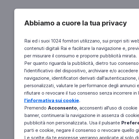
Abbiamo a cuore la tua privacy
Rai ed i suoi 1024 fornitori utilizzano, sui propri siti we
contenuti digitali Rai e facilitare la navigazione e, pre
per misurare il consumo e proporre pubblicità mirata.
Per quanto riguarda la pubblicità, dietro tuo consenso,
l'identificativo del dispositivo, archiviare e/o accedere
navigazione, identificatori derivati dall'autenticazione, 
personalizzati, valutare le performance degli annunci 
rifiutare o revocare il tuo consenso senza incorrere in l
l'informativa sui cookie
.
Premendo
Acconsento
, acconsenti all'uso di cookie
banner, continuerai la navigazione in assenza di cookie 
pubblicità non personalizzata. Usa il pulsante
Prefer
parti e cookie, negare il consenso o revocare quello g
Le scelte da te espresse verranno applicate al solo dis