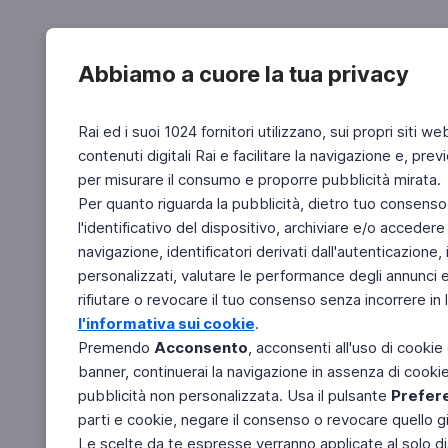
Abbiamo a cuore la tua privacy
Rai ed i suoi 1024 fornitori utilizzano, sui propri siti we
contenuti digitali Rai e facilitare la navigazione e, pre
per misurare il consumo e proporre pubblicità mirata.
Per quanto riguarda la pubblicità, dietro tuo consenso,
l'identificativo del dispositivo, archiviare e/o accedere
navigazione, identificatori derivati dall'autenticazione, 
personalizzati, valutare le performance degli annunci 
rifiutare o revocare il tuo consenso senza incorrere in l
l'informativa sui cookie
.
Premendo
Acconsento
, acconsenti all'uso di cookie
banner, continuerai la navigazione in assenza di cookie 
pubblicità non personalizzata. Usa il pulsante
Prefer
parti e cookie, negare il consenso o revocare quello g
Le scelte da te espresse verranno applicate al solo dis