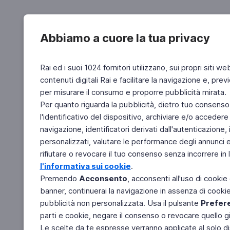
Abbiamo a cuore la tua privacy
Rai ed i suoi 1024 fornitori utilizzano, sui propri siti we
contenuti digitali Rai e facilitare la navigazione e, pre
per misurare il consumo e proporre pubblicità mirata.
Per quanto riguarda la pubblicità, dietro tuo consenso,
l'identificativo del dispositivo, archiviare e/o accedere
navigazione, identificatori derivati dall'autenticazione, 
personalizzati, valutare le performance degli annunci 
rifiutare o revocare il tuo consenso senza incorrere in l
l'informativa sui cookie
.
Premendo
Acconsento
, acconsenti all'uso di cookie
banner, continuerai la navigazione in assenza di cookie 
pubblicità non personalizzata. Usa il pulsante
Prefer
parti e cookie, negare il consenso o revocare quello g
Le scelte da te espresse verranno applicate al solo dis