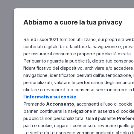
Abbiamo a cuore la tua privacy
Rai ed i suoi 1021 fornitori utilizzano, sui propri siti we
contenuti digitali Rai e facilitare la navigazione e, pre
per misurare il consumo e proporre pubblicità mirata.
Per quanto riguarda la pubblicità, dietro tuo consenso,
l'identificativo del dispositivo, archiviare e/o accedere
navigazione, identificatori derivati dall'autenticazione, 
personalizzati, valutare le performance degli annunci 
rifiutare o revocare il tuo consenso senza incorrere in l
l'informativa sui cookie
.
Premendo
Acconsento
, acconsenti all'uso di cookie
banner, continuerai la navigazione in assenza di cookie 
pubblicità non personalizzata. Usa il pulsante
Prefer
parti e cookie, negare il consenso o revocare quello g
Le scelte da te espresse verranno applicate al solo dis