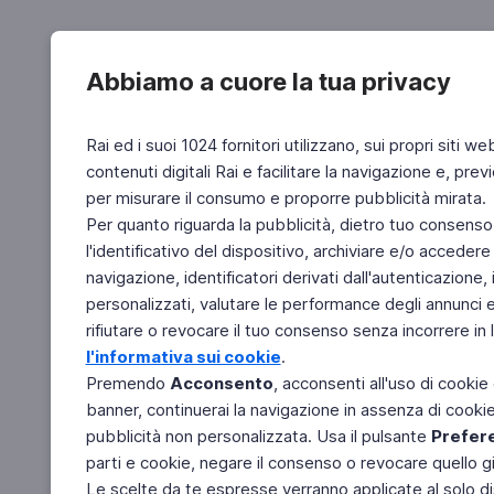
Abbiamo a cuore la tua privacy
Rai ed i suoi 1024 fornitori utilizzano, sui propri siti we
contenuti digitali Rai e facilitare la navigazione e, pre
per misurare il consumo e proporre pubblicità mirata.
Per quanto riguarda la pubblicità, dietro tuo consenso,
l'identificativo del dispositivo, archiviare e/o accedere
navigazione, identificatori derivati dall'autenticazione, 
personalizzati, valutare le performance degli annunci 
rifiutare o revocare il tuo consenso senza incorrere in l
l'informativa sui cookie
.
Premendo
Acconsento
, acconsenti all'uso di cookie
banner, continuerai la navigazione in assenza di cookie 
pubblicità non personalizzata. Usa il pulsante
Prefer
parti e cookie, negare il consenso o revocare quello g
Le scelte da te espresse verranno applicate al solo dis