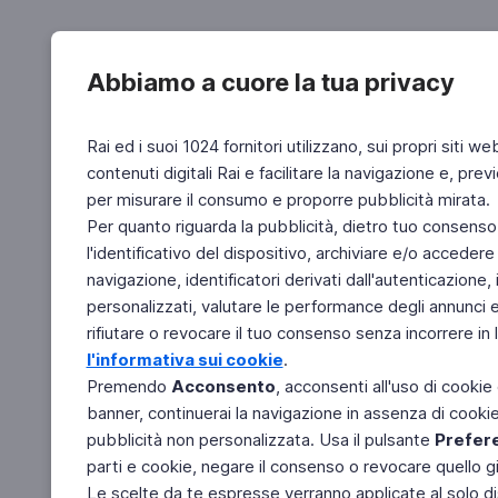
Abbiamo a cuore la tua privacy
Rai ed i suoi 1024 fornitori utilizzano, sui propri siti we
contenuti digitali Rai e facilitare la navigazione e, pre
per misurare il consumo e proporre pubblicità mirata.
Per quanto riguarda la pubblicità, dietro tuo consenso,
l'identificativo del dispositivo, archiviare e/o accedere
navigazione, identificatori derivati dall'autenticazione, 
personalizzati, valutare le performance degli annunci 
rifiutare o revocare il tuo consenso senza incorrere in l
l'informativa sui cookie
.
Premendo
Acconsento
, acconsenti all'uso di cookie
banner, continuerai la navigazione in assenza di cookie 
pubblicità non personalizzata. Usa il pulsante
Prefer
parti e cookie, negare il consenso o revocare quello g
Le scelte da te espresse verranno applicate al solo dis