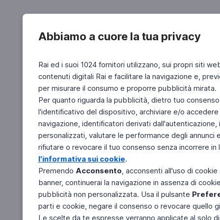
Abbiamo a cuore la tua privacy
Rai ed i suoi 1024 fornitori utilizzano, sui propri siti we
contenuti digitali Rai e facilitare la navigazione e, pre
per misurare il consumo e proporre pubblicità mirata.
Per quanto riguarda la pubblicità, dietro tuo consenso,
l'identificativo del dispositivo, archiviare e/o accedere
navigazione, identificatori derivati dall'autenticazione, 
personalizzati, valutare le performance degli annunci 
rifiutare o revocare il tuo consenso senza incorrere in l
l'informativa sui cookie
.
Premendo
Acconsento
, acconsenti all'uso di cookie
banner, continuerai la navigazione in assenza di cookie 
pubblicità non personalizzata. Usa il pulsante
Prefer
parti e cookie, negare il consenso o revocare quello g
Le scelte da te espresse verranno applicate al solo dis