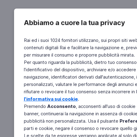
Abbiamo a cuore la tua privacy
Rai ed i suoi 1024 fornitori utilizzano, sui propri siti we
contenuti digitali Rai e facilitare la navigazione e, pre
per misurare il consumo e proporre pubblicità mirata.
Per quanto riguarda la pubblicità, dietro tuo consenso,
l'identificativo del dispositivo, archiviare e/o accedere
navigazione, identificatori derivati dall'autenticazione, 
personalizzati, valutare le performance degli annunci 
rifiutare o revocare il tuo consenso senza incorrere in l
l'informativa sui cookie
.
Premendo
Acconsento
, acconsenti all'uso di cookie
banner, continuerai la navigazione in assenza di cookie 
pubblicità non personalizzata. Usa il pulsante
Prefer
parti e cookie, negare il consenso o revocare quello g
Le scelte da te espresse verranno applicate al solo dis