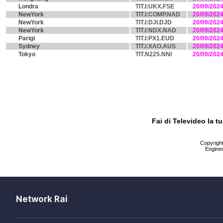
Londra
TIT.I:UKX.FSE
20/09/202
NewYork
TIT.I:COMP.NAD
20/09/202
NewYork
TIT.I:DJI.DJD
20/09/202
NewYork
TIT.I:NDX.NAD
20/09/202
Parigi
TIT.I:PX1.EUD
20/09/202
Sydney
TIT.I:XAO.AUS
20/09/202
Tokyo
TIT.N225.NNI
20/09/202
Fai di Televideo la 
Copyright 
Enginee