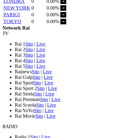
LONDRA
0
0.00%
NEW YORK
0
0.00%
PARIGI
0
0.00%
TOKYO
0
0.00%
Network Rai
TV
Rai 1
Sito
|
Live
Rai 2
Sito
|
Live
Rai 3
Sito
|
Live
Rai 4
Sito
|
Live
Rai 5
Sito
|
Live
Rainews
Sito
|
Live
Rai Gulp
Sito
|
Live
Rai Sport
Sito
|
Live
Rai Sport 2
Sito
|
Live
Rai Storia
Sito
|
Live
Rai Premium
Sito
|
Live
Rai Scuola
Sito
|
Live
Rai YoYo
Sito
|
Live
Rai Movie
Sito
|
Live
RADIO
Radio 1
Sito
|
Live