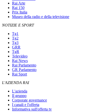
Rai Arte
Rai 150
Prix Italia
Museo della radio e della televisione
NOTIZIE E SPORT
Tg1
Tg2
Tg3
GRR
TgR
Televideo
Rai News
Rai Parlamento
GR Parlamento
Rai Sport
L'AZIENDA RAI
L'azienda
Il gruppo
Corporate governance
I canali e l'offerta
Informativa sull'offerta tv