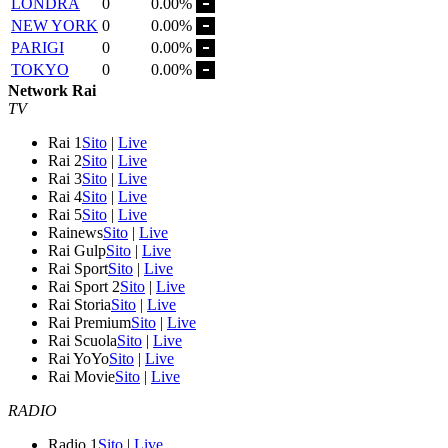
LONDRA
0
0.00%
NEW YORK
0
0.00%
PARIGI
0
0.00%
TOKYO
0
0.00%
Network Rai
TV
Rai 1
Sito
|
Live
Rai 2
Sito
|
Live
Rai 3
Sito
|
Live
Rai 4
Sito
|
Live
Rai 5
Sito
|
Live
Rainews
Sito
|
Live
Rai Gulp
Sito
|
Live
Rai Sport
Sito
|
Live
Rai Sport 2
Sito
|
Live
Rai Storia
Sito
|
Live
Rai Premium
Sito
|
Live
Rai Scuola
Sito
|
Live
Rai YoYo
Sito
|
Live
Rai Movie
Sito
|
Live
RADIO
Radio 1
Sito
|
Live