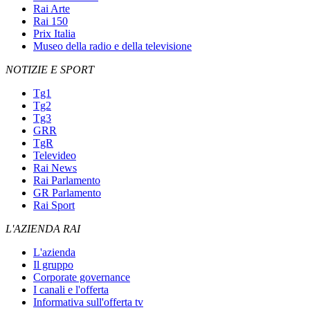
Rai Arte
Rai 150
Prix Italia
Museo della radio e della televisione
NOTIZIE E SPORT
Tg1
Tg2
Tg3
GRR
TgR
Televideo
Rai News
Rai Parlamento
GR Parlamento
Rai Sport
L'AZIENDA RAI
L'azienda
Il gruppo
Corporate governance
I canali e l'offerta
Informativa sull'offerta tv