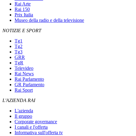
Rai Arte
Rai 150
Prix Italia
Museo della radio e della televisione
NOTIZIE E SPORT
Tg1
Tg2
Tg3
GRR
TgR
Televideo
Rai News
Rai Parlamento
GR Parlamento
Rai Sport
L'AZIENDA RAI
L'azienda
Il gruppo
Corporate governance
I canali e l'offerta
Informativa sull'offerta tv