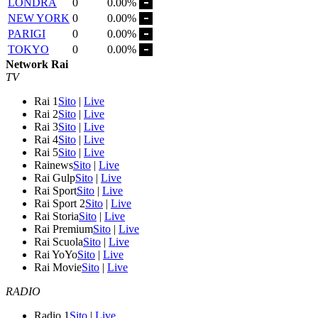
LONDRA
0
0.00%
NEW YORK
0
0.00%
PARIGI
0
0.00%
TOKYO
0
0.00%
Network Rai
TV
Rai 1
Sito
|
Live
Rai 2
Sito
|
Live
Rai 3
Sito
|
Live
Rai 4
Sito
|
Live
Rai 5
Sito
|
Live
Rainews
Sito
|
Live
Rai Gulp
Sito
|
Live
Rai Sport
Sito
|
Live
Rai Sport 2
Sito
|
Live
Rai Storia
Sito
|
Live
Rai Premium
Sito
|
Live
Rai Scuola
Sito
|
Live
Rai YoYo
Sito
|
Live
Rai Movie
Sito
|
Live
RADIO
Radio 1
Sito
|
Live