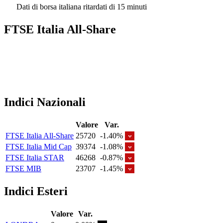
Dati di borsa italiana ritardati di 15 minuti
FTSE Italia All-Share
Indici Nazionali
Valore
Var.
FTSE Italia All-Share
25720
-1.40%
FTSE Italia Mid Cap
39374
-1.08%
FTSE Italia STAR
46268
-0.87%
FTSE MIB
23707
-1.45%
Indici Esteri
Valore
Var.