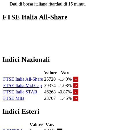
Dati di borsa italiana ritardati di 15 minuti
FTSE Italia All-Share
Indici Nazionali
Valore
Var.
FTSE Italia All-Share
25720
-1.40%
FTSE Italia Mid Cap
39374
-1.08%
FTSE Italia STAR
46268
-0.87%
FTSE MIB
23707
-1.45%
Indici Esteri
Valore
Var.