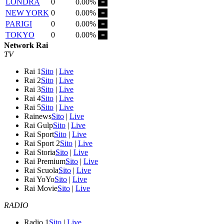
LONDRA
0
0.00%
NEW YORK
0
0.00%
PARIGI
0
0.00%
TOKYO
0
0.00%
Network Rai
TV
Rai 1
Sito
|
Live
Rai 2
Sito
|
Live
Rai 3
Sito
|
Live
Rai 4
Sito
|
Live
Rai 5
Sito
|
Live
Rainews
Sito
|
Live
Rai Gulp
Sito
|
Live
Rai Sport
Sito
|
Live
Rai Sport 2
Sito
|
Live
Rai Storia
Sito
|
Live
Rai Premium
Sito
|
Live
Rai Scuola
Sito
|
Live
Rai YoYo
Sito
|
Live
Rai Movie
Sito
|
Live
RADIO
Radio 1
Sito
|
Live