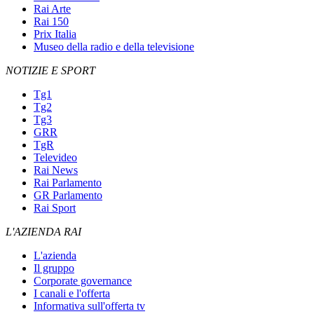
Rai Arte
Rai 150
Prix Italia
Museo della radio e della televisione
NOTIZIE E SPORT
Tg1
Tg2
Tg3
GRR
TgR
Televideo
Rai News
Rai Parlamento
GR Parlamento
Rai Sport
L'AZIENDA RAI
L'azienda
Il gruppo
Corporate governance
I canali e l'offerta
Informativa sull'offerta tv