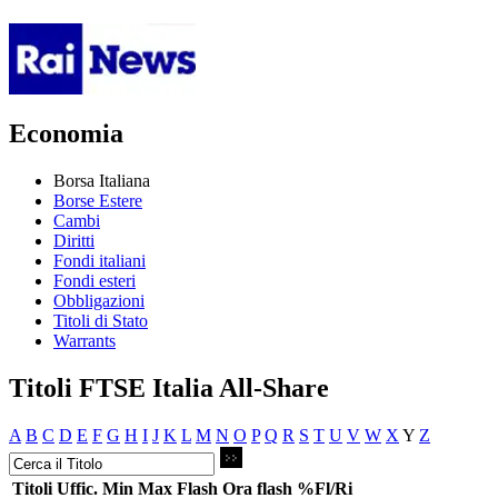
Economia
Borsa Italiana
Borse Estere
Cambi
Diritti
Fondi italiani
Fondi esteri
Obbligazioni
Titoli di Stato
Warrants
Titoli FTSE Italia All-Share
A
B
C
D
E
F
G
H
I
J
K
L
M
N
O
P
Q
R
S
T
U
V
W
X
Y
Z
Titoli
Uffic.
Min
Max
Flash
Ora flash
%Fl/Ri