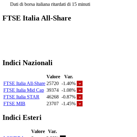
Dati di borsa italiana ritardati di 15 minuti
FTSE Italia All-Share
Indici Nazionali
Valore
Var.
FTSE Italia All-Share
25720
-1.40%
FTSE Italia Mid Cap
39374
-1.08%
FTSE Italia STAR
46268
-0.87%
FTSE MIB
23707
-1.45%
Indici Esteri
Valore
Var.