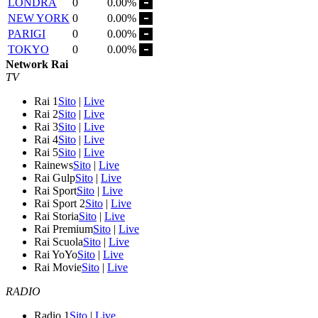
LONDRA
0
0.00%
NEW YORK
0
0.00%
PARIGI
0
0.00%
TOKYO
0
0.00%
Network Rai
TV
Rai 1
Sito
|
Live
Rai 2
Sito
|
Live
Rai 3
Sito
|
Live
Rai 4
Sito
|
Live
Rai 5
Sito
|
Live
Rainews
Sito
|
Live
Rai Gulp
Sito
|
Live
Rai Sport
Sito
|
Live
Rai Sport 2
Sito
|
Live
Rai Storia
Sito
|
Live
Rai Premium
Sito
|
Live
Rai Scuola
Sito
|
Live
Rai YoYo
Sito
|
Live
Rai Movie
Sito
|
Live
RADIO
Radio 1
Sito
|
Live