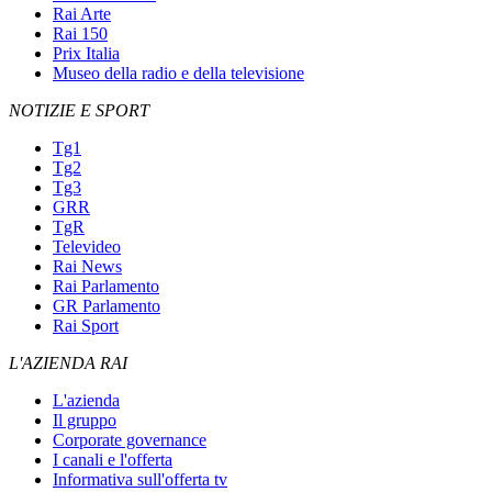
Rai Arte
Rai 150
Prix Italia
Museo della radio e della televisione
NOTIZIE E SPORT
Tg1
Tg2
Tg3
GRR
TgR
Televideo
Rai News
Rai Parlamento
GR Parlamento
Rai Sport
L'AZIENDA RAI
L'azienda
Il gruppo
Corporate governance
I canali e l'offerta
Informativa sull'offerta tv