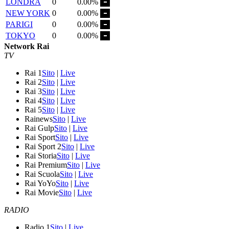
LONDRA
0
0.00%
NEW YORK
0
0.00%
PARIGI
0
0.00%
TOKYO
0
0.00%
Network Rai
TV
Rai 1
Sito
|
Live
Rai 2
Sito
|
Live
Rai 3
Sito
|
Live
Rai 4
Sito
|
Live
Rai 5
Sito
|
Live
Rainews
Sito
|
Live
Rai Gulp
Sito
|
Live
Rai Sport
Sito
|
Live
Rai Sport 2
Sito
|
Live
Rai Storia
Sito
|
Live
Rai Premium
Sito
|
Live
Rai Scuola
Sito
|
Live
Rai YoYo
Sito
|
Live
Rai Movie
Sito
|
Live
RADIO
Radio 1
Sito
|
Live