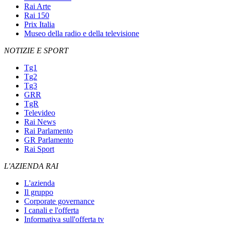
Rai Arte
Rai 150
Prix Italia
Museo della radio e della televisione
NOTIZIE E SPORT
Tg1
Tg2
Tg3
GRR
TgR
Televideo
Rai News
Rai Parlamento
GR Parlamento
Rai Sport
L'AZIENDA RAI
L'azienda
Il gruppo
Corporate governance
I canali e l'offerta
Informativa sull'offerta tv