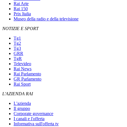
Rai Arte
Rai 150
Prix Italia
Museo della radio e della televisione
NOTIZIE E SPORT
Tg1
Tg2
Tg3
GRR
TgR
Televideo
Rai News
Rai Parlamento
GR Parlamento
Rai Sport
L'AZIENDA RAI
L'azienda
Il gruppo
Corporate governance
I canali e l'offerta
Informativa sull'offerta tv