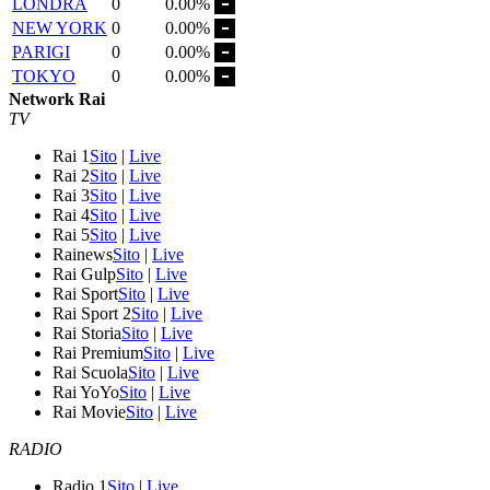
LONDRA
0
0.00%
NEW YORK
0
0.00%
PARIGI
0
0.00%
TOKYO
0
0.00%
Network Rai
TV
Rai 1
Sito
|
Live
Rai 2
Sito
|
Live
Rai 3
Sito
|
Live
Rai 4
Sito
|
Live
Rai 5
Sito
|
Live
Rainews
Sito
|
Live
Rai Gulp
Sito
|
Live
Rai Sport
Sito
|
Live
Rai Sport 2
Sito
|
Live
Rai Storia
Sito
|
Live
Rai Premium
Sito
|
Live
Rai Scuola
Sito
|
Live
Rai YoYo
Sito
|
Live
Rai Movie
Sito
|
Live
RADIO
Radio 1
Sito
|
Live