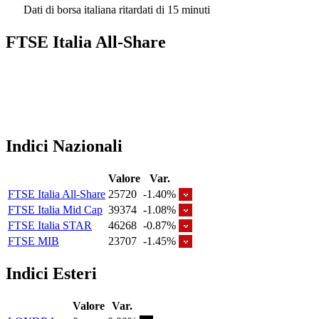
Dati di borsa italiana ritardati di 15 minuti
FTSE Italia All-Share
Indici Nazionali
Valore
Var.
FTSE Italia All-Share
25720
-1.40%
FTSE Italia Mid Cap
39374
-1.08%
FTSE Italia STAR
46268
-0.87%
FTSE MIB
23707
-1.45%
Indici Esteri
Valore
Var.