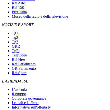
Rai Arte
Rai 150
Prix Italia
Museo della radio e della televisione
NOTIZIE E SPORT
Tg1
Tg2
Tg3
GRR
TgR
Televideo
Rai News
Rai Parlamento
GR Parlamento
Rai Sport
L'AZIENDA RAI
L'azienda
Il gruppo
Corporate governance
I canali e l'offerta
Informativa sull'offerta tv