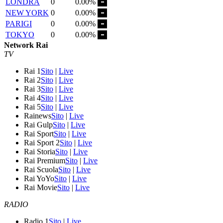
LONDRA
0
0.00%
NEW YORK
0
0.00%
PARIGI
0
0.00%
TOKYO
0
0.00%
Network Rai
TV
Rai 1
Sito
|
Live
Rai 2
Sito
|
Live
Rai 3
Sito
|
Live
Rai 4
Sito
|
Live
Rai 5
Sito
|
Live
Rainews
Sito
|
Live
Rai Gulp
Sito
|
Live
Rai Sport
Sito
|
Live
Rai Sport 2
Sito
|
Live
Rai Storia
Sito
|
Live
Rai Premium
Sito
|
Live
Rai Scuola
Sito
|
Live
Rai YoYo
Sito
|
Live
Rai Movie
Sito
|
Live
RADIO
Radio 1
Sito
|
Live