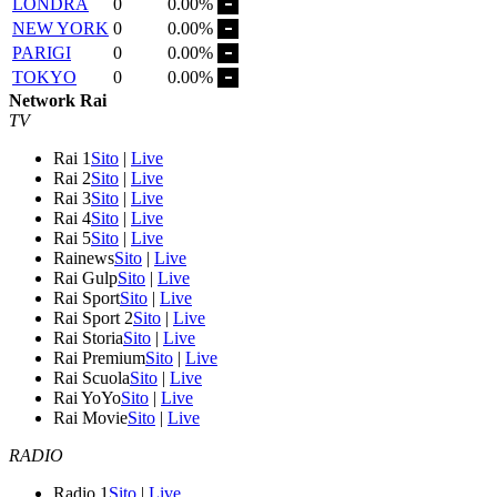
LONDRA
0
0.00%
NEW YORK
0
0.00%
PARIGI
0
0.00%
TOKYO
0
0.00%
Network Rai
TV
Rai 1
Sito
|
Live
Rai 2
Sito
|
Live
Rai 3
Sito
|
Live
Rai 4
Sito
|
Live
Rai 5
Sito
|
Live
Rainews
Sito
|
Live
Rai Gulp
Sito
|
Live
Rai Sport
Sito
|
Live
Rai Sport 2
Sito
|
Live
Rai Storia
Sito
|
Live
Rai Premium
Sito
|
Live
Rai Scuola
Sito
|
Live
Rai YoYo
Sito
|
Live
Rai Movie
Sito
|
Live
RADIO
Radio 1
Sito
|
Live