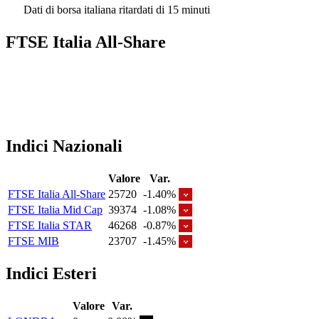
Dati di borsa italiana ritardati di 15 minuti
FTSE Italia All-Share
Indici Nazionali
Valore
Var.
FTSE Italia All-Share
25720
-1.40%
FTSE Italia Mid Cap
39374
-1.08%
FTSE Italia STAR
46268
-0.87%
FTSE MIB
23707
-1.45%
Indici Esteri
Valore
Var.