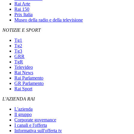
Rai Arte
Rai 150
Prix Italia
Museo della radio e della televisione
NOTIZIE E SPORT
Tg1
Tg2
Tg3
GRR
TgR
Televideo
Rai News
Rai Parlamento
GR Parlamento
Rai Sport
L'AZIENDA RAI
L'azienda
Il gruppo
Corporate governance
I canali e l'offerta
Informativa sull'offerta tv