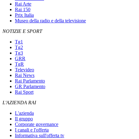
Rai Arte
Rai 150
Prix Italia
Museo della radio e della televisione
NOTIZIE E SPORT
Tg1
Tg2
Tg3
GRR
TgR
Televideo
Rai News
Rai Parlamento
GR Parlamento
Rai Sport
L'AZIENDA RAI
L'azienda
Il gruppo
Corporate governance
I canali e l'offerta
Informativa sull'offerta tv