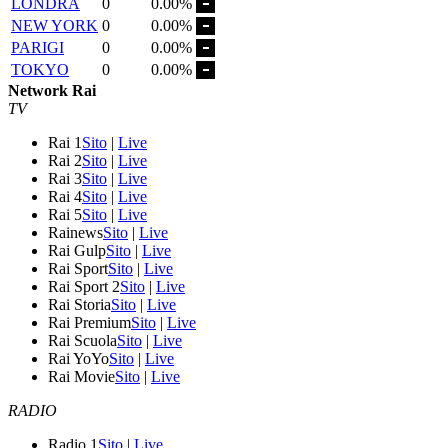
LONDRA
0
0.00%
NEW YORK
0
0.00%
PARIGI
0
0.00%
TOKYO
0
0.00%
Network Rai
TV
Rai 1
Sito
|
Live
Rai 2
Sito
|
Live
Rai 3
Sito
|
Live
Rai 4
Sito
|
Live
Rai 5
Sito
|
Live
Rainews
Sito
|
Live
Rai Gulp
Sito
|
Live
Rai Sport
Sito
|
Live
Rai Sport 2
Sito
|
Live
Rai Storia
Sito
|
Live
Rai Premium
Sito
|
Live
Rai Scuola
Sito
|
Live
Rai YoYo
Sito
|
Live
Rai Movie
Sito
|
Live
RADIO
Radio 1
Sito
|
Live