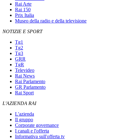
Rai Arte
Rai 150
Prix Italia
Museo della radio e della televisione
NOTIZIE E SPORT
Tg1
Tg2
Tg3
GRR
TgR
Televideo
Rai News
Rai Parlamento
GR Parlamento
Rai Sport
L'AZIENDA RAI
L'azienda
Il gruppo
Corporate governance
I canali e l'offerta
Informativa sull'offerta tv