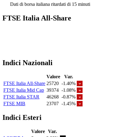
Dati di borsa italiana ritardati di 15 minuti
FTSE Italia All-Share
Indici Nazionali
Valore
Var.
FTSE Italia All-Share
25720
-1.40%
FTSE Italia Mid Cap
39374
-1.08%
FTSE Italia STAR
46268
-0.87%
FTSE MIB
23707
-1.45%
Indici Esteri
Valore
Var.