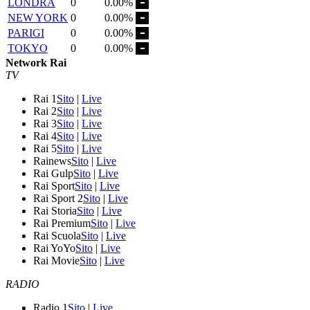
LONDRA
0
0.00%
NEW YORK
0
0.00%
PARIGI
0
0.00%
TOKYO
0
0.00%
Network Rai
TV
Rai 1
Sito
|
Live
Rai 2
Sito
|
Live
Rai 3
Sito
|
Live
Rai 4
Sito
|
Live
Rai 5
Sito
|
Live
Rainews
Sito
|
Live
Rai Gulp
Sito
|
Live
Rai Sport
Sito
|
Live
Rai Sport 2
Sito
|
Live
Rai Storia
Sito
|
Live
Rai Premium
Sito
|
Live
Rai Scuola
Sito
|
Live
Rai YoYo
Sito
|
Live
Rai Movie
Sito
|
Live
RADIO
Radio 1
Sito
|
Live