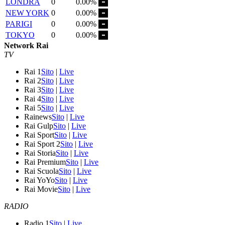
LONDRA
0
0.00%
NEW YORK
0
0.00%
PARIGI
0
0.00%
TOKYO
0
0.00%
Network Rai
TV
Rai 1
Sito
|
Live
Rai 2
Sito
|
Live
Rai 3
Sito
|
Live
Rai 4
Sito
|
Live
Rai 5
Sito
|
Live
Rainews
Sito
|
Live
Rai Gulp
Sito
|
Live
Rai Sport
Sito
|
Live
Rai Sport 2
Sito
|
Live
Rai Storia
Sito
|
Live
Rai Premium
Sito
|
Live
Rai Scuola
Sito
|
Live
Rai YoYo
Sito
|
Live
Rai Movie
Sito
|
Live
RADIO
Radio 1
Sito
|
Live