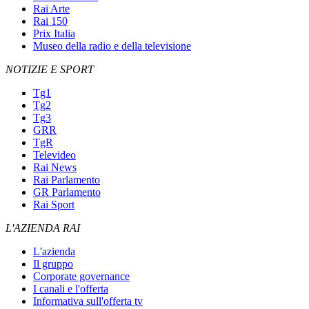
Rai Arte
Rai 150
Prix Italia
Museo della radio e della televisione
NOTIZIE E SPORT
Tg1
Tg2
Tg3
GRR
TgR
Televideo
Rai News
Rai Parlamento
GR Parlamento
Rai Sport
L'AZIENDA RAI
L'azienda
Il gruppo
Corporate governance
I canali e l'offerta
Informativa sull'offerta tv