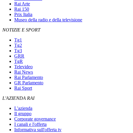
Rai Arte
Rai 150
Prix Italia
Museo della radio e della televisione
NOTIZIE E SPORT
Tg1
Tg2
Tg3
GRR
TgR
Televideo
Rai News
Rai Parlamento
GR Parlamento
Rai Sport
L'AZIENDA RAI
L'azienda
Il gruppo
Corporate governance
I canali e l'offerta
Informativa sull'offerta tv