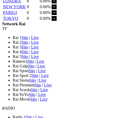
LONDRA
0
0.00%
NEW YORK
0
0.00%
PARIGI
0
0.00%
TOKYO
0
0.00%
Network Rai
TV
Rai 1
Sito
|
Live
Rai 2
Sito
|
Live
Rai 3
Sito
|
Live
Rai 4
Sito
|
Live
Rai 5
Sito
|
Live
Rainews
Sito
|
Live
Rai Gulp
Sito
|
Live
Rai Sport
Sito
|
Live
Rai Sport 2
Sito
|
Live
Rai Storia
Sito
|
Live
Rai Premium
Sito
|
Live
Rai Scuola
Sito
|
Live
Rai YoYo
Sito
|
Live
Rai Movie
Sito
|
Live
RADIO
Radio 1
Sito
|
Live