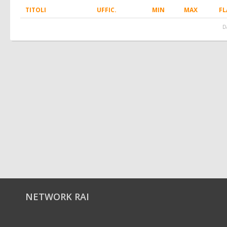
TITOLI
UFFIC.
MIN
MAX
FL
Da
NETWORK RAI