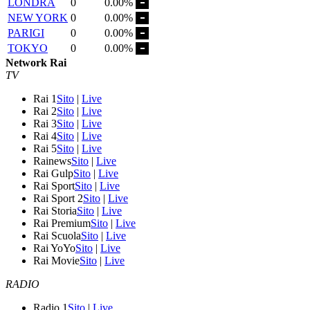
LONDRA
0
0.00%
NEW YORK
0
0.00%
PARIGI
0
0.00%
TOKYO
0
0.00%
Network Rai
TV
Rai 1
Sito
|
Live
Rai 2
Sito
|
Live
Rai 3
Sito
|
Live
Rai 4
Sito
|
Live
Rai 5
Sito
|
Live
Rainews
Sito
|
Live
Rai Gulp
Sito
|
Live
Rai Sport
Sito
|
Live
Rai Sport 2
Sito
|
Live
Rai Storia
Sito
|
Live
Rai Premium
Sito
|
Live
Rai Scuola
Sito
|
Live
Rai YoYo
Sito
|
Live
Rai Movie
Sito
|
Live
RADIO
Radio 1
Sito
|
Live