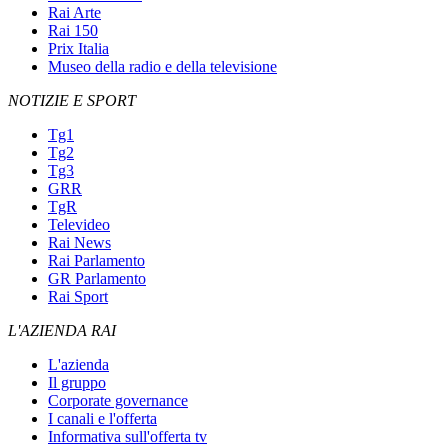
Rai Arte
Rai 150
Prix Italia
Museo della radio e della televisione
NOTIZIE E SPORT
Tg1
Tg2
Tg3
GRR
TgR
Televideo
Rai News
Rai Parlamento
GR Parlamento
Rai Sport
L'AZIENDA RAI
L'azienda
Il gruppo
Corporate governance
I canali e l'offerta
Informativa sull'offerta tv