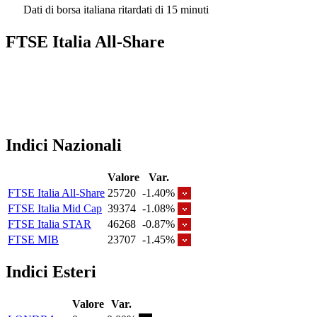
Dati di borsa italiana ritardati di 15 minuti
FTSE Italia All-Share
Indici Nazionali
Valore
Var.
FTSE Italia All-Share
25720
-1.40%
FTSE Italia Mid Cap
39374
-1.08%
FTSE Italia STAR
46268
-0.87%
FTSE MIB
23707
-1.45%
Indici Esteri
Valore
Var.